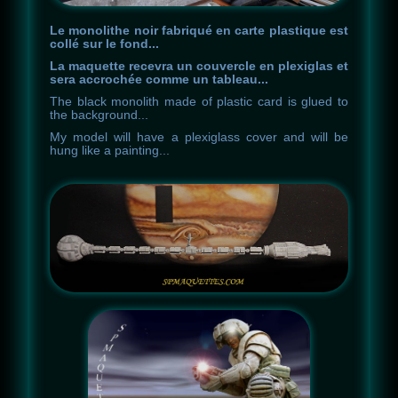
Le monolithe noir fabriqué en carte plastique est
collé sur le fond...
La maquette recevra un couvercle en plexiglas et
sera accrochée comme un tableau...
The
black
monolith
made
of
plastic
card
is
glued
to
the
background
.
.
.
My
model
will
have
a
plexiglass
cover
and
will
be
hung
like
a
painting
.
.
.