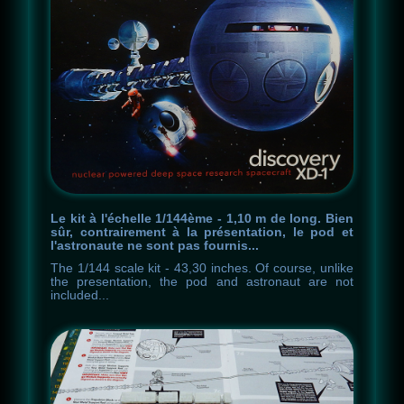
Le kit à l'échelle 1/144ème - 1,10 m de long. Bien
sûr, contrairement à la présentation, le pod et
l'astronaute ne sont pas fournis...
The
1
/
144
scale
kit
-
43,30 inches
.
Of
course
,
unlike
the
presentation
,
the
pod
and
astronaut
are
not
included
.
.
.