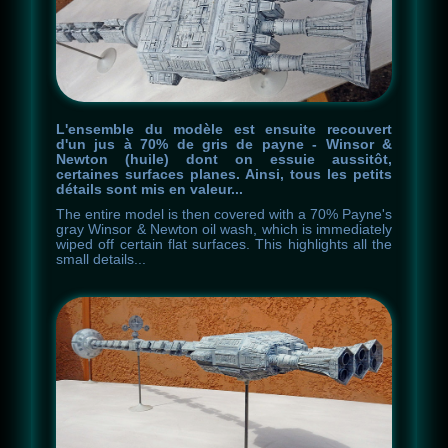
L'ensemble du modèle est ensuite recouvert
d'un jus à 70% de gris de payne - Winsor &
Newton (huile) dont on essuie aussitôt,
certaines surfaces planes. Ainsi, tous les petits
détails sont mis en valeur...
The
entire
model
is
then
covered
with
a
70
%
Payne's
gray
Winsor
&
Newton
oil
wash
,
which
is
immediately
wiped
off
certain
flat
surfaces
.
This
highlights
all
the
small
details
.
.
.