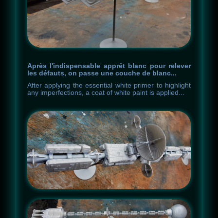
Après l'indispensable apprêt blanc pour relever
les défauts, on passe une couche de blanc...
After
applying
the
essential
white
primer
to
highlight
any
imperfections
,
a
coat
of
white
paint
is
applied
.
.
.