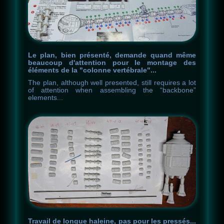
Le plan, bien présenté, demande quand même
beaucoup d'attention pour le montage des
éléments de la "colonne vertébrale"...
The
plan
,
although
well
presented
,
still
requires
a
lot
of
attention
when
assembling
the
“
backbone
”
elements
.
.
.
Travail de longue haleine, pas pour les pressés...