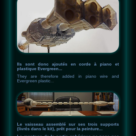
Ils sont donc ajoutés en corde à piano et
plastique Evergreen...
They
are
therefore
added
in
piano
wire
and
Evergreen
plastic
.
.
.
Le vaisseau assemblé sur ses trois supports
(livrés dans le kit), prêt pour la peinture...