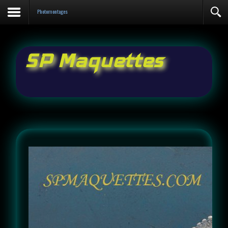
Contact
Photomontages
SP Maquettes