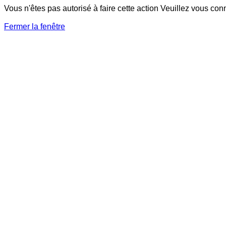
Vous n'êtes pas autorisé à faire cette action Veuillez vous con
Fermer la fenêtre