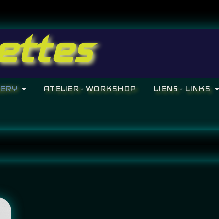
ettes
LERY
ATELIER - WORKSHOP
LIENS - LINKS