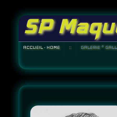
SP Maqu
ACCUEIL - HOME
::
GALERIE * GAL